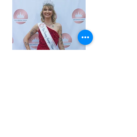
Miss Harmony ARA 2024 et prix
du public : Marine Ros